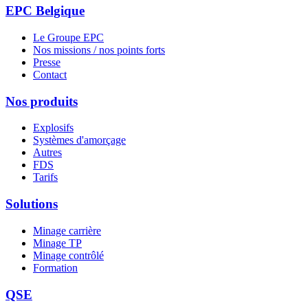
EPC Belgique
Le Groupe EPC
Nos missions / nos points forts
Presse
Contact
Nos produits
Explosifs
Systèmes d'amorçage
Autres
FDS
Tarifs
Solutions
Minage carrière
Minage TP
Minage contrôlé
Formation
QSE