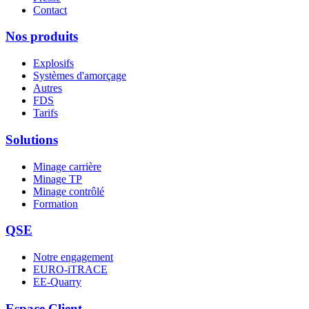
Contact
Nos produits
Explosifs
Systèmes d'amorçage
Autres
FDS
Tarifs
Solutions
Minage carrière
Minage TP
Minage contrôlé
Formation
QSE
Notre engagement
EURO-iTRACE
EE-Quarry
Espace Client