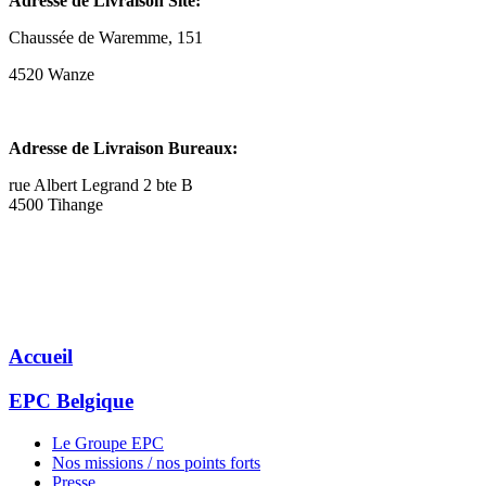
Adresse de Livraison Site:
Chaussée de Waremme, 151
4520 Wanze
Adresse de Livraison Bureaux:
rue Albert Legrand 2 bte B
4500 Tihange
Accueil
EPC Belgique
Le Groupe EPC
Nos missions / nos points forts
Presse