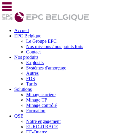
Accueil
EPC Belgique
Le Groupe EPC
Nos missions / nos points forts
Contact
Nos produits
Explosifs
Systèmes d'amorçage
Autres
FDS
Tarifs
Solutions
Minage carrière
Minage TP
Minage contrôlé
Formation
QSE
Notre engagement
EURO-iTRACE
EE-Quarry