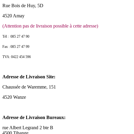
Rue Bois de Huy, 5D
4520 Amay
(Attention pas de livraison possible à cette adresse)
Tél : 085 27 47 90
Fax : 085 27 47 99
TVA: 0422 454 596
Adresse de Livraison Site:
Chaussée de Waremme, 151
4520 Wanze
Adresse de Livraison Bureaux:
rue Albert Legrand 2 bte B
4500 Tihange