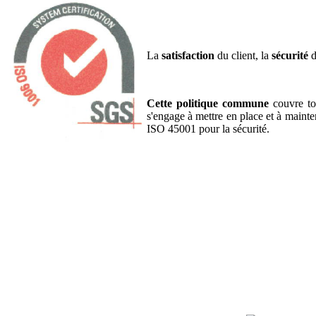
La
satisfaction
du client, la
sécurité
d
Cette politique commune
couvre tou
s'engage à mettre en place et à maint
ISO 45001 pour la sécurité.