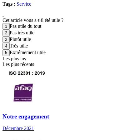
Tags :
Service
Cet article vous a-t-il été utile ?
Pas utile du tout
Pas très utile
Plutôt utile
Très utile
Extrêmement utile
Les plus lus
Les plus récents
Notre engagement
Décembre 2021