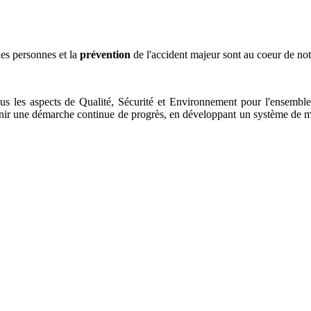
es personnes et la
prévention
de l'accident majeur sont au coeur de not
s les aspects de Qualité, Sécurité et Environnement pour l'ensemble 
enir une démarche continue de progrès, en développant un système de ma