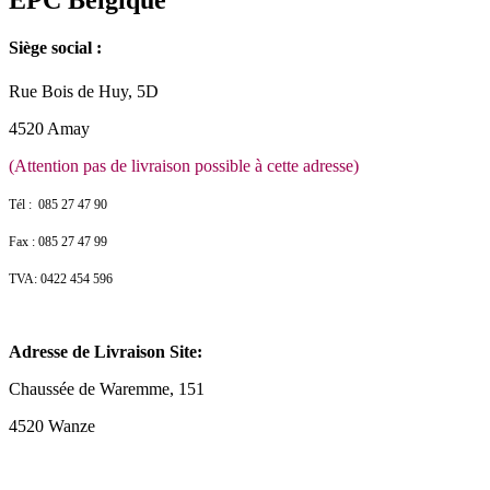
EPC Belgique
Siège social :
Rue Bois de Huy, 5D
4520 Amay
(Attention pas de livraison possible à cette adresse)
Tél : 085 27 47 90
Fax : 085 27 47 99
TVA: 0422 454 596
Adresse de Livraison Site:
Chaussée de Waremme, 151
4520 Wanze