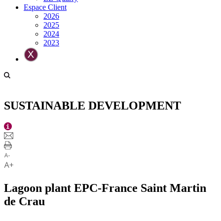
Espace Client
2026
2025
2024
2023
SUSTAINABLE DEVELOPMENT
Lagoon plant EPC-France Saint Martin
de Crau