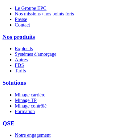
Le Groupe EPC
Nos missions / nos points forts
Presse
Contact
Nos produits
Explosifs
Systèmes d'amorçage
Autres
FDS
Tarifs
Solutions
Minage carrière
Minage TP
Minage contrôlé
Formation
QSE
Notre engagement