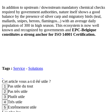
In addition to upstream / downstream mandatory chemical checks
required by government authorities, nature itself shows a good
balance by the presence of silver carp and migratory birds (teal,
mallards, snipes, herons, flamingos...) with an average daily
population of 300 in high season. This ecosystem is now well
known and recognized by governments and
EPC-Belgique
constitutes a strong anchor for ISO 14001 Certification.
Tags :
Service
-
Solutions
Cet article vous a-t-il été utile ?
Pas utile du tout
Pas très utile
Plutôt utile
Très utile
Extrêmement utile