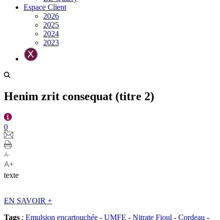
Espace Client
2026
2025
2024
2023
Henim zrit consequat (titre 2)
0
texte
EN SAVOIR
+
Tags
:
Emulsion encartouchée
-
UMFE
-
Nitrate Fioul
-
Cordeau
-