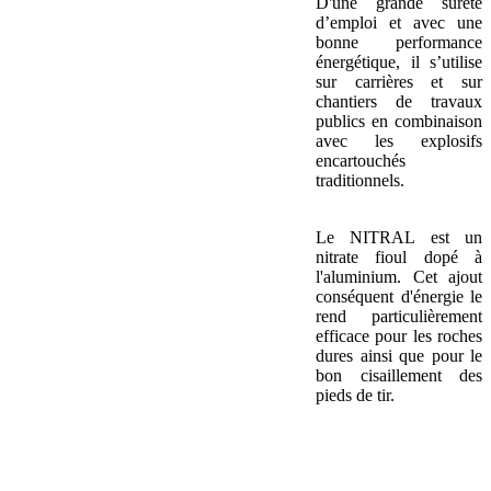
D'une grande sûreté
d’emploi et avec une
bonne performance
énergétique, il s’utilise
sur carrières et sur
chantiers de travaux
publics en combinaison
avec les explosifs
encartouchés
traditionnels.
Le NITRAL est un
nitrate fioul dopé à
l'aluminium. Cet ajout
conséquent d'énergie le
rend particulièrement
efficace pour les roches
dures ainsi que pour le
bon cisaillement des
pieds de tir.