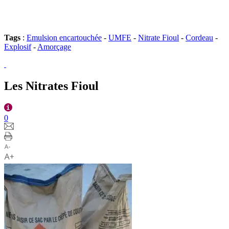
Tags
:
Emulsion encartouchée
-
UMFE
-
Nitrate Fioul
-
Cordeau
-
Explosif
-
Amorçage
Les Nitrates Fioul
0