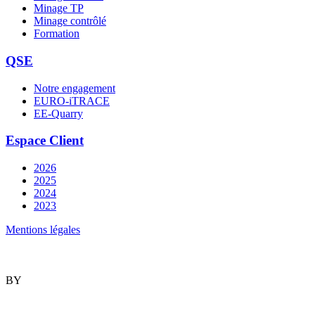
Minage TP
Minage contrôlé
Formation
QSE
Notre engagement
EURO-iTRACE
EE-Quarry
Espace Client
2026
2025
2024
2023
Mentions légales
BY