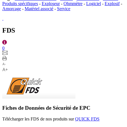
Produits spécifiques
-
Exploseur
-
Ohmmètre
-
Logiciel
-
Explosif
-
Amorçage
-
Matériel associé
-
Service
FDS
0
Fiches de Données de Sécurité de EPC
Télécharger les FDS de nos produits sur
QUICK FDS