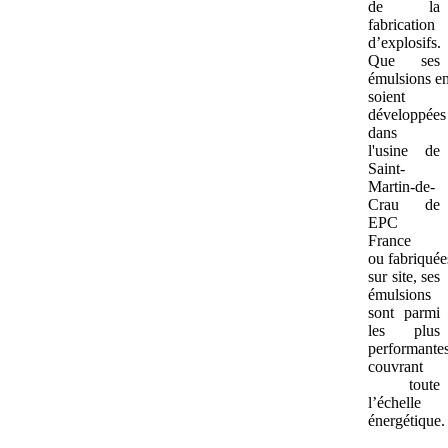
de la
fabrication
d’explosifs.
Que ses
émulsions e
soient
développées
dans
l'usine de
Saint-
Martin-de-
Crau de
EPC
France
ou fabriquée
sur site, ses
émulsions
sont parmi
les plus
performantes
couvrant
toute
l’échelle
énergétique.