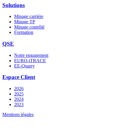
Solutions
Minage carrière
Minage TP
Minage contrôlé
Formation
QSE
Notre engagement
EURO-iTRACE
EE-Quarry
Espace Client
2026
2025
2024
2023
Mentions légales