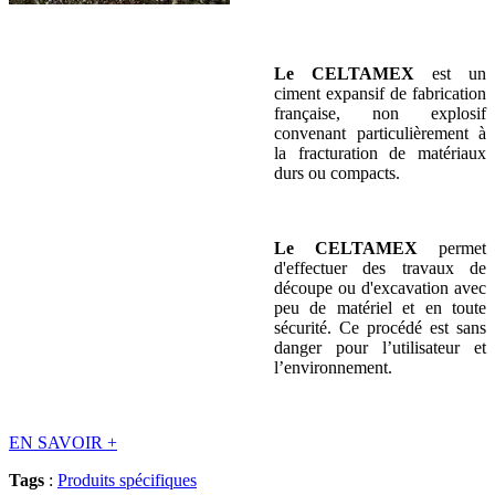
Le CELTAMEX
est un
ciment expansif de fabrication
française, non explosif
convenant particulièrement à
la fracturation de matériaux
durs ou compacts.
Le CELTAMEX
permet
d'effectuer des travaux de
découpe ou d'excavation avec
peu de matériel et en toute
sécurité. Ce procédé est sans
danger pour l’utilisateur et
l’environnement.
EN SAVOIR
+
Tags
:
Produits spécifiques