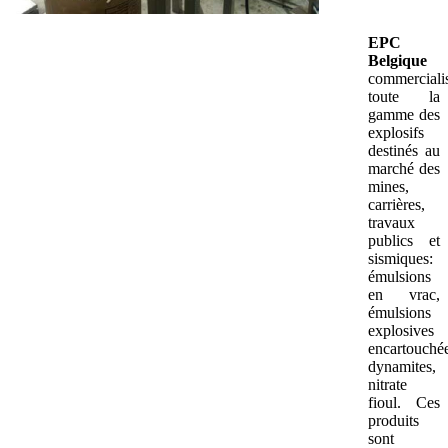
EPC
Belgique
commerciali
toute la
gamme des
explosifs
destinés au
marché des
mines,
carrières,
travaux
publics et
sismiques:
émulsions
en vrac,
émulsions
explosives
encartouchée
dynamites,
nitrate
fioul. Ces
produits
sont