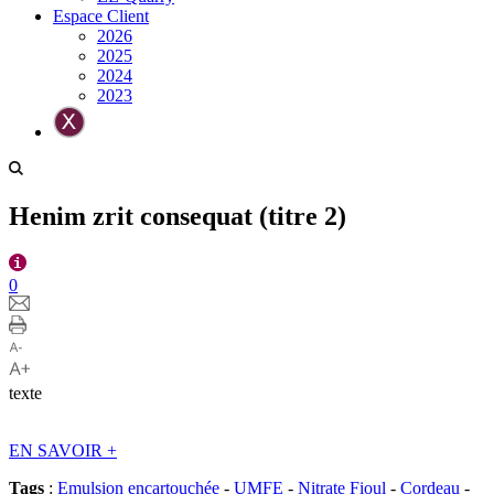
Espace Client
2026
2025
2024
2023
Henim zrit consequat (titre 2)
0
texte
EN SAVOIR
+
Tags
:
Emulsion encartouchée
-
UMFE
-
Nitrate Fioul
-
Cordeau
-