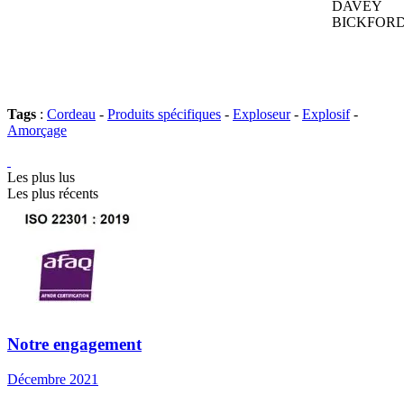
DAVEY
BICKFORD
Tags
:
Cordeau
-
Produits spécifiques
-
Exploseur
-
Explosif
-
Amorçage
Les plus lus
Les plus récents
Notre engagement
Décembre 2021