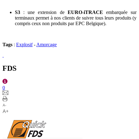
S3
: une extension de
EURO-iTRACE
embarquée sur
terminaux permet à nos clients de suivre tous leurs produits (y
compris ceux non produits par EPC Belgique).
Tags
:
Explosif
-
Amorçage
FDS
0