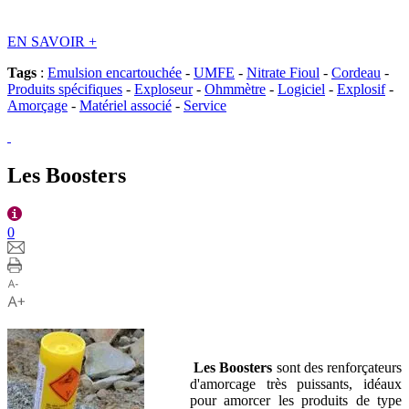
EN SAVOIR
+
Tags
:
Emulsion encartouchée
-
UMFE
-
Nitrate Fioul
-
Cordeau
-
Produits spécifiques
-
Exploseur
-
Ohmmètre
-
Logiciel
-
Explosif
-
Amorçage
-
Matériel associé
-
Service
Les Boosters
0
Les
Boosters
sont des renforçateurs
d'amorcage très puissants, idéaux
pour amorcer les produits de type