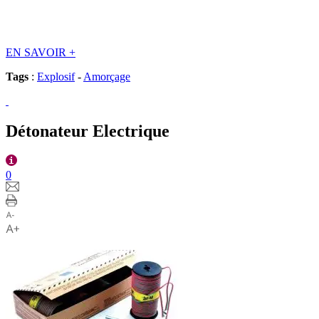
EN SAVOIR
+
Tags
:
Explosif
-
Amorçage
Détonateur Electrique
0