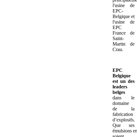
l'usine de
EPC-
Belgique et
l'usine de
EPC
France de
Saint-
Martin de
Crau.
EPC
Belgique
est un des
leaders
belges
dans le
domaine
de la
fabrication
d’explosifs.
Que ses
émulsions e
soient