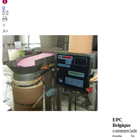
0
EPC
Belgique
commerciali
toute la