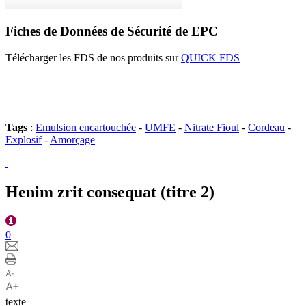
Fiches de Données de Sécurité de EPC
Télécharger les FDS de nos produits sur
QUICK FDS
Tags
:
Emulsion encartouchée
-
UMFE
-
Nitrate Fioul
-
Cordeau
-
Explosif
-
Amorçage
Henim zrit consequat (titre 2)
0
texte