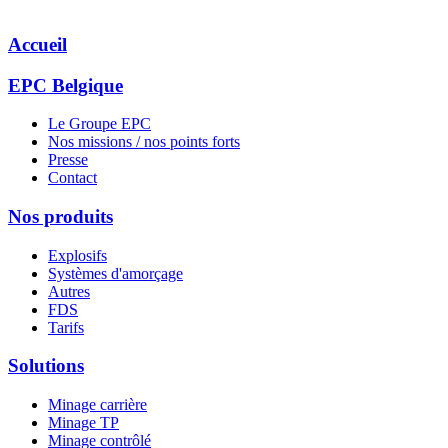
Accueil
EPC Belgique
Le Groupe EPC
Nos missions / nos points forts
Presse
Contact
Nos produits
Explosifs
Systèmes d'amorçage
Autres
FDS
Tarifs
Solutions
Minage carrière
Minage TP
Minage contrôlé