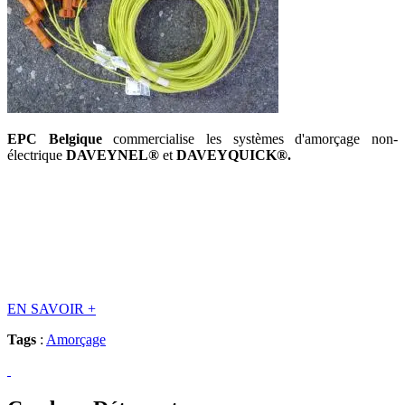
EPC Belgique
commercialise les systèmes d'amorçage non-
électrique
DAVEYNEL®
et
DAVEYQUICK®.
EN SAVOIR
+
Tags
:
Amorçage