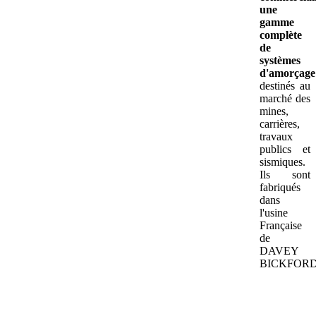
une
gamme
complète
de
systèmes
d'amorçage
destinés au
marché des
mines,
carrières,
travaux
publics et
sismiques.
Ils sont
fabriqués
dans
l'usine
Française
de
DAVEY
BICKFORD